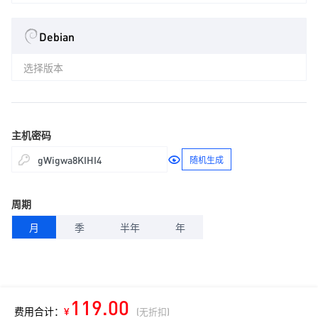
Debian
选择版本
主机密码
随机生成
周期
月
季
半年
年
119.00
费用合计：
¥
(无折扣)