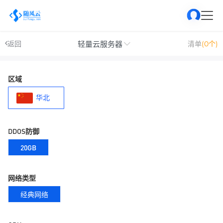
轻量云服务器
返回
清单
(0个)
区域
华北
DDOS防御
20GB
网络类型
经典网络