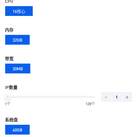
CPU
16核心
内存
32GB
带宽
30MB
IP数量
-
+
1个
128个
系统盘
40GB